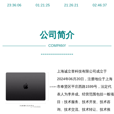
由，实时共
23:36:06
01:21:25
体验
三代升级与
21:26:21
22寸触摸一
02:46:37
联不设限
选购建议）
体机批发指
南
公司简介
COMPANY
----------------
上海诚立誉科技有限公司成立于
2024年06月20日，注册地位于上海
市奉贤区平庄西路1599号，法定代
表人为李井成。经营范围包括一般项
目：技术服务、技术开发、技术咨
询、技术交流、技术转让、技术推