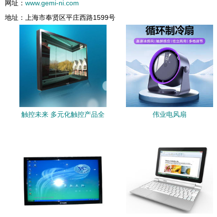
网址：
www.gemi-ni.com
地址：上海市奉贤区平庄西路1599号
触控未来 多元化触控产品全
伟业电风扇
览